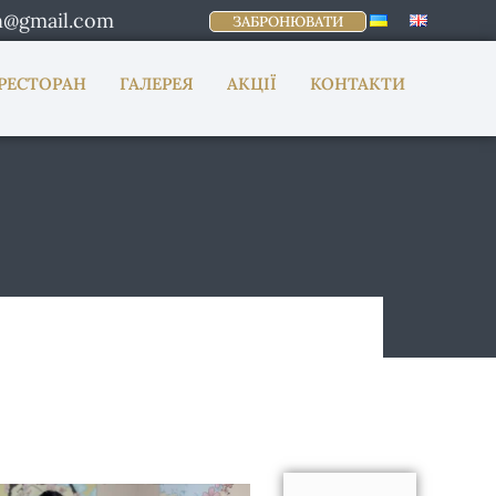
n@gmail.com
ЗАБРОНЮВАТИ
РЕСТОРАН
ГАЛЕРЕЯ
АКЦІЇ
КОНТАКТИ