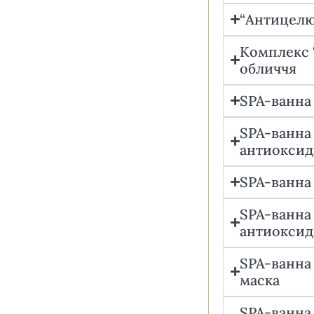
“Антицелюл
Комплекс 
обличчя
SPA-ванна 
SPA-ванна 
антиоксида
SPA-ванна 
SPA-ванна 
антиоксид
SPA-ванна 
маска
SPA-ванна