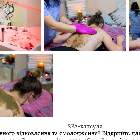
SPA-капсула
вного відновлення та омолодження? Відкрийте для