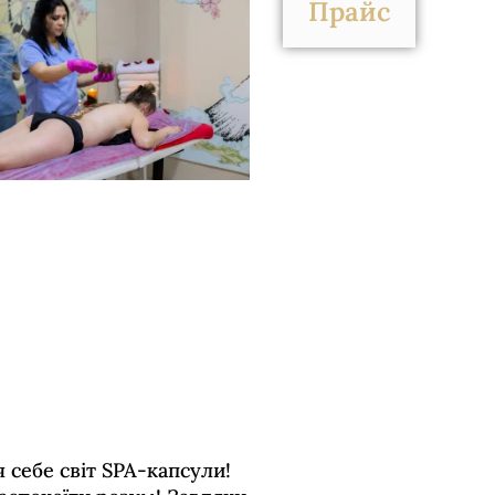
Прайс
 себе світ SPA-капсули!