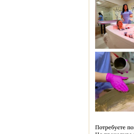
КОСМЕТОЛОГІЯ
ОБЛИЧЧЯ
Детальніше →
АПАРАТНА
Потребуєте по
КОСМЕТОЛОГІЯ