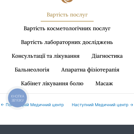
Вартість послуг
Вартість косметологічних послуг
Вартість лабораторних досліджень
Консультації та лікування
Діагностика
Бальнеологія
Апаратна фізіотерапія
Кабінет лікування болю
Масаж
КНОПКА
ЗВ'ЯЗКУ
←
Попередній Медичний центр
Наступний Медичний центр
→