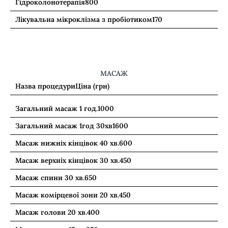
Гідроколонотерапія
800
Лікувальна мікроклізма з пробіотиком
170
МАСАЖ
Назва процедури
Ціна (грн)
Загальний масаж 1 год.
1000
Загальний масаж 1год 30хв
1600
Масаж нижніх кінцівок 40 хв.
600
Масаж верхніх кінцівок 30 хв.
450
Масаж спини 30 хв.
650
Масаж комірцевої зони 20 хв.
450
Масаж голови 20 хв.
400