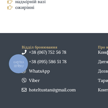
надмірній вазі
ожирінні
Відділ бронювання
Про 
+38 (067) 752 56 78
Конф
+38 (095) 586 51 78
Дитя
КНОПКА
ЗВ'ЯЗКУ
WhatsApp
Дозв
Viber
Тари
hoteltustan@gmail.com
Конт