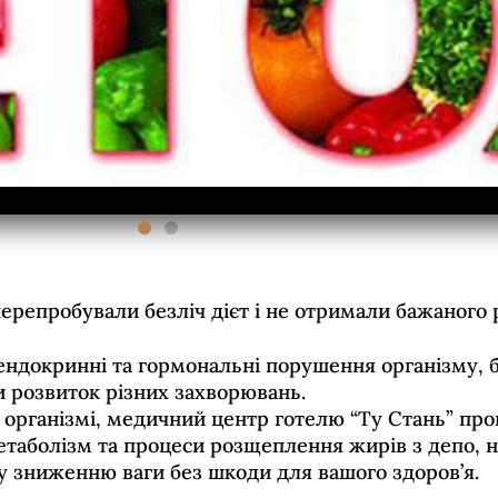
репробували безліч дієт і не отримали бажаного р
 ендокринні та гормональні порушення організму, 
 розвиток різних захворювань.
 організмі, медичний центр готелю “Ту Стань” про
етаболізм та процеси розщеплення жирів з депо, 
 зниженню ваги без шкоди для вашого здоров’я.