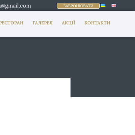
n@gmail.com
ЗАБРОНЮВАТИ
РЕСТОРАН
ГАЛЕРЕЯ
АКЦІЇ
КОНТАКТИ