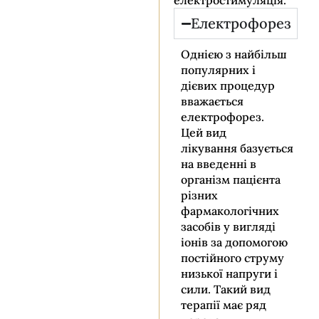
електростимуляція.
Електрофорез
Однією з найбільш
популярних і
дієвих процедур
вважається
електрофорез.
Цей вид
лікування базується
на введенні в
організм пацієнта
різних
фармакологічних
засобів у вигляді
іонів за допомогою
постійного струму
низької напруги і
сили. Такий вид
терапії має ряд