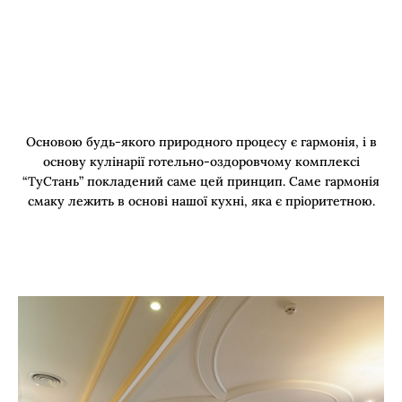
Основою будь-якого природного процесу є гармонія, і в
основу кулінарії готельно-оздоровчому комплексі
“ТуСтань” покладений саме цей принцип. Саме гармонія
смаку лежить в основі нашої кухні, яка є пріоритетною.