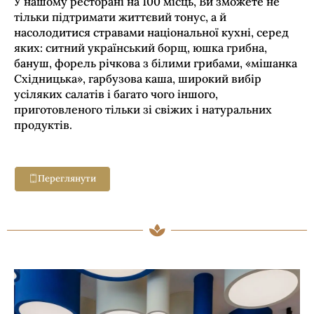
У нашому ресторані на 100 місць, Ви зможете не
тільки підтримати життєвий тонус, а й
насолодитися стравами національної кухні, серед
яких: ситний український борщ, юшка грибна,
бануш, форель річкова з білими грибами, «мішанка
Східницька», гарбузова каша, широкий вибір
усіляких салатів і багато чого іншого,
приготовленого тільки зі свіжих і натуральних
продуктів.
Переглянути