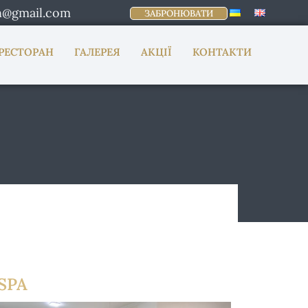
n@gmail.com
ЗАБРОНЮВАТИ
РЕСТОРАН
ГАЛЕРЕЯ
АКЦІЇ
КОНТАКТИ
 SPA