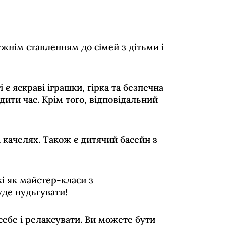
ужнім ставленням до сімей з дітьми і
є яскраві іграшки, гірка та безпечна
дити час. Крім того, відповідальний
і качелях. Також є дитячий басейн з
кі як майстер-класи з
уде нудьгувати!
себе і релаксувати. Ви можете бути