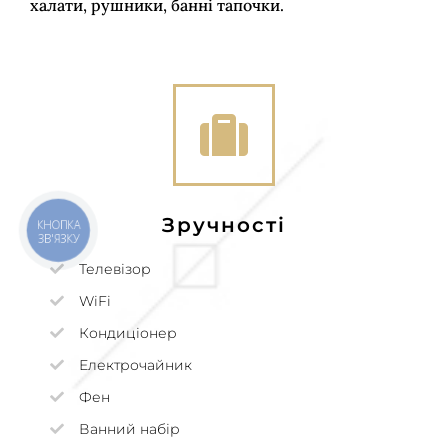
халати, рушники, банні тапочки.
Зручності
КНОПКА
ЗВ'ЯЗКУ
Телевізор
WiFi
Кондиціонер
Електрочайник
Фен
Ванний набір