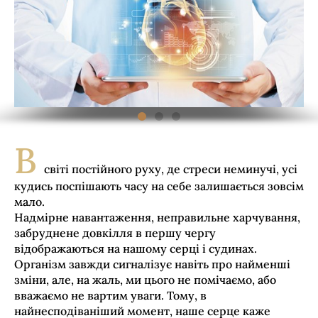
В
світі постійного руху, де стреси неминучі, усі
кудись поспішають часу на себе залишається зовсім
мало.
Надмірне навантаження, неправильне харчування,
забруднене довкілля в першу чергу
відображаються на нашому серці і судинах.
Організм завжди сигналізує навіть про найменші
зміни, але, на жаль, ми цього не помічаємо, або
вважаємо не вартим уваги. Тому, в
найнесподіваніший момент, наше серце каже