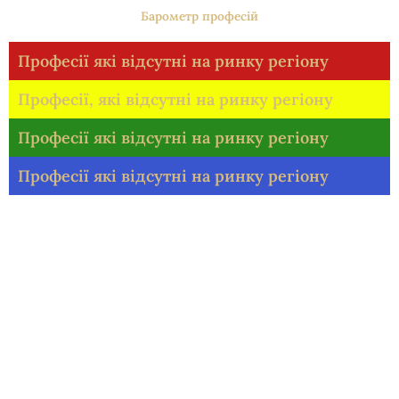
Барометр професій
Професії які відсутні на ринку регіону
Професії, які відсутні на ринку регіону
Професії які відсутні на ринку регіону
Професії які відсутні на ринку регіону